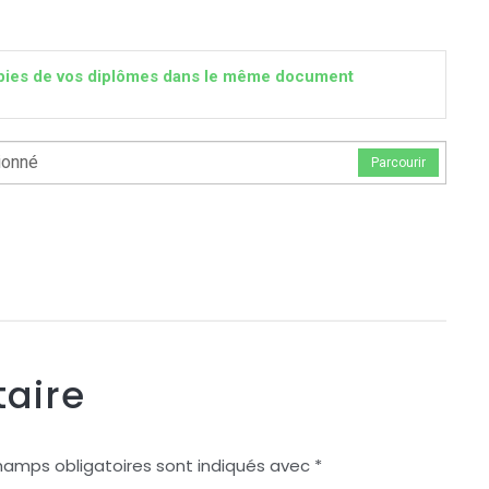
 copies de vos diplômes dans le même document
ionné
Parcourir
aire
hamps obligatoires sont indiqués avec
*