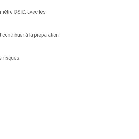
rimètre DSID, avec les
et contribuer à la préparation
es risques