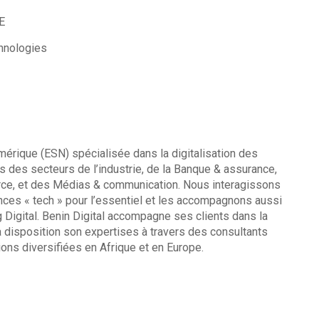
IE
hnologies
mérique (ESN) spécialisée dans la digitalisation des
 des secteurs de l’industrie, de la Banque & assurance,
merce, et des Médias & communication. Nous interagissons
nces « tech » pour l’essentiel et les accompagnons aussi
 Digital. Benin Digital accompagne ses clients dans la
 à disposition son expertises à travers des consultants
ons diversifiées en Afrique et en Europe.