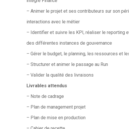
intégré Finance
– Animer le projet et ses contributeurs sur son pé
interactions avec le métier
– Identifier et suivre les KPI, réaliser le reporting 
des différentes instances de gouvernance
– Gérer le budget, le planning, les ressources et l
– Structurer et animer le passage au Run
– Valider la qualité des livraisons
Livrables attendus
– Note de cadrage
– Plan de management projet
– Plan de mise en production
– Cahier de recette