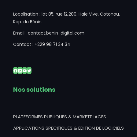
Localisation : lot 85, rue 12.200. Haie Vive, Cotonou.
Rep. du Bénin
Email : contact.benin-digital.com
Contact : +229 98 71 34 34
Facebook
LinkedIn
YouTube
Twitter
Nos solutions
PLATEFORMES PUBLIQUES & MARKETPLACES
APPLICATIONS SPECIFIQUES & EDITION DE LOGICIELS