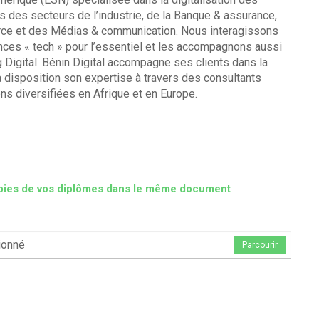
 des secteurs de l’industrie, de la Banque & assurance,
merce et des Médias & communication. Nous interagissons
nces « tech » pour l’essentiel et les accompagnons aussi
 Digital. Bénin Digital accompagne ses clients dans la
 à disposition son expertise à travers des consultants
ns diversifiées en Afrique et en Europe.
 copies de vos diplômes dans le même document
ionné
Parcourir