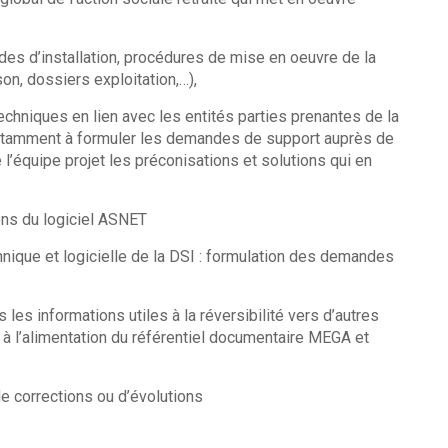
des d’installation, procédures de mise en oeuvre de la
n, dossiers exploitation,…),
echniques en lien avec les entités parties prenantes de la
t notamment à formuler les demandes de support auprès de
e l’équipe projet les préconisations et solutions qui en
ons du logiciel ASNET
hnique et logicielle de la DSI : formulation des demandes
 les informations utiles à la réversibilité vers d’autres
 à l’alimentation du référentiel documentaire MEGA et
e corrections ou d’évolutions