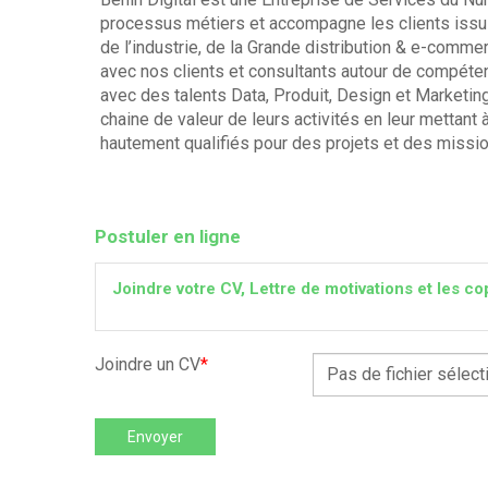
processus métiers et accompagne les clients issus
de l’industrie, de la Grande distribution & e-com
avec nos clients et consultants autour de compéte
avec des talents Data, Produit, Design et Marketing
chaine de valeur de leurs activités en leur mettant
hautement qualifiés pour des projets et des missio
Postuler en ligne
Joindre votre CV, Lettre de motivations et les
Joindre un CV
*
Pas de fichier sélect
Envoyer