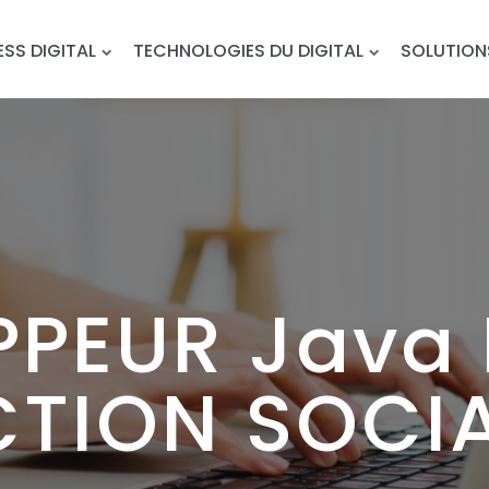
ESS DIGITAL
TECHNOLOGIES DU DIGITAL
SOLUTION
PEUR Java P
TION SOCI