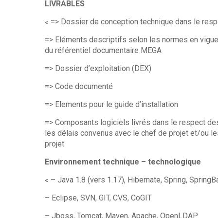
LIVRABLES
« => Dossier de conception technique dans le resp
=> Eléments descriptifs selon les normes en vigueu
du référentiel documentaire MEGA
=> Dossier d’exploitation (DEX)
=> Code documenté
=> Elements pour le guide d’installation
=> Composants logiciels livrés dans le respect de
les délais convenus avec le chef de projet et/ou l
projet
Environnement technique –
« – Java 1.8 (vers 1.17), Hibernate, Spring, SpringB
– Eclipse, SVN, GIT, CVS, CoGIT
– Jboss, Tomcat, Maven, Apache, OpenLDAP