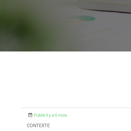
Publié il y a 6 mois
CONTEXTE