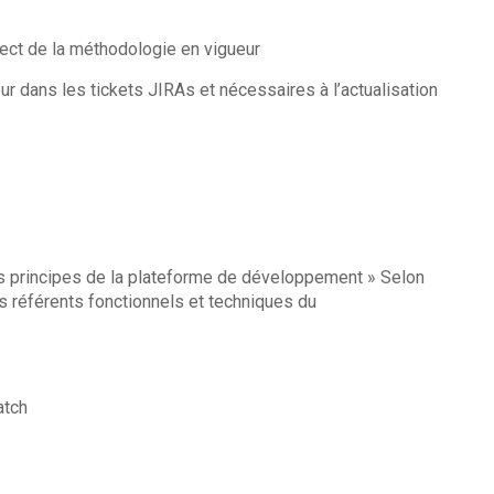
ect de la méthodologie en vigueur
r dans les tickets JIRAs et nécessaires à l’actualisation
s principes de la plateforme de développement » Selon
es référents fonctionnels et techniques du
 technologique
atch