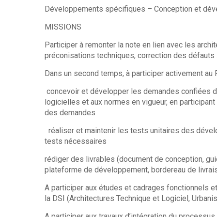
Développements spécifiques – 
MISSIONS
Participer à remonter la note en lien avec les archi
préconisations techniques, correction des défauts
Dans un second temps, à participer activement au P
concevoir et développer les demandes confiées de
logicielles et aux normes en vigueur, en participant
des demandes
réaliser et maintenir les tests unitaires des déve
tests nécessaires
rédiger des livrables (document de conception, gui
plateforme de développement, bordereau de livraiso
A participer aux études et cadrages fonctionnels et
la DSI (Architectures Technique et Logiciel, Urbanis
A participer aux travaux d’intégration du processus 