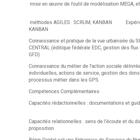
mise en œuvre de l’outil de modélisation MEG
méthodes AGILES : SCRUM, KANBAN Expérienc
KANBAN
Connaissance et pratique de la vue urbanisée du S
CENTRAL (éditique fédérale EDC, gestion des flux 
GFD)
Connaissance du métier de l’action sociale délivré
individuelles, actions de service, gestion des do
processus métier dans les G
Compétences Complém
Capacités rédactionnelles : documentations et
Capacités relationnelles : sens de l’écoute et du di
proposition
Bénin Digital est une Entreprise de Services du Nu