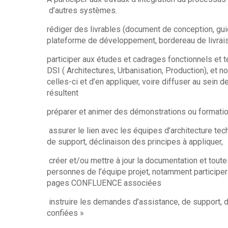
d’autres systèmes.
rédiger des livrables (document de conception, gui
plateforme de développement, bordereau de livraiso
participer aux études et cadrages fonctionnels et t
DSI ( Architectures, Urbanisation, Production), e
celles-ci et d’en appliquer, voire diffuser au sein d
résultent
préparer et animer des démonstrations ou formati
assurer le lien avec les équipes d’architecture tec
de support, déclinaison des principes à appliquer,
créer et/ou mettre à jour la documentation et toutes
personnes de l’équipe projet, notamment participer
pages CONFLUENCE associées
instruire les demandes d’assistance, de support, d
confiées »