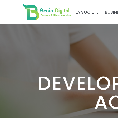
LA SOCIETE
BUSIN
DEVELOP
AC