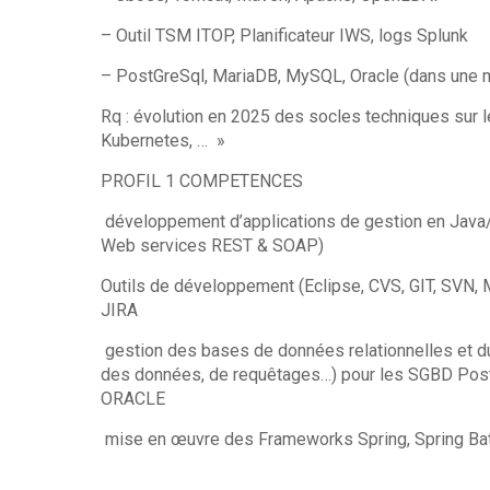
– Outil TSM ITOP, Planificateur IWS, logs Splunk
– PostGreSql, MariaDB, MySQL, Oracle (dans une 
Rq : évolution en 2025 des socles techniques sur 
Kubernetes, … 
PROFIL 1 COMPETENCES
développement d’applications de gestion en Java/J
Web services REST & SO
Outils de développement (Eclipse, CVS, GIT, SVN, M
JIRA
gestion des bases de données relationnelles et d
des données, de requêtages…) pour les SGBD Post
ORACLE
mise en œuvre des Frameworks Spring, Spring Ba