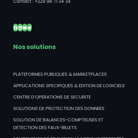
Contact : +229 98 71 34 34
Facebook
LinkedIn
YouTube
Twitter
Nos solutions
PLATEFORMES PUBLIQUES & MARKETPLACES
APPLICATIONS SPECIFIQUES & EDITION DE LOGICIELS
CENTRE D’OPERATIONS DE SECURITE
SOLUTIONS DE PROTECTION DES DONNEES
SOLUTION DE BALANCES-COMPTEUSES ET
DETECTION DES FAUX-BILLETS