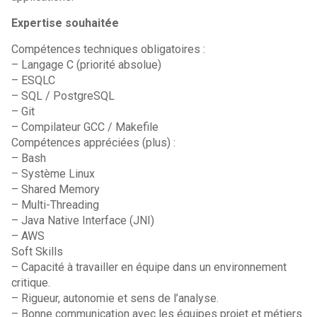
Expertise souhaitée
Compétences techniques obligatoires :
– Langage C (priorité absolue)
– ESQLC
– SQL / PostgreSQL
– Git
– Compilateur GCC / Makefile
Compétences appréciées (plus) :
– Bash
– Système Linux
– Shared Memory
– Multi-Threading
– Java Native Interface (JNI)
– AWS
Soft Skills
– Capacité à travailler en équipe dans un environnement
critique.
– Rigueur, autonomie et sens de l’analyse.
– Bonne communication avec les équipes projet et métiers.