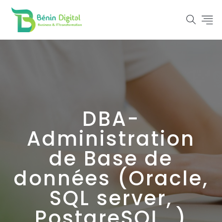
DBA-
Administration
de Base de
données (Oracle,
SQL server,
PostgreSQL…)