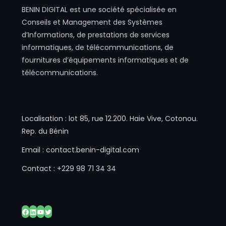
BENIN DIGITAL est une société spécialisée en
Conseils et Management des Systèmes
d’Informations, de prestations de services
informatiques, de télécommunications, de
fournitures d’équipements informatiques et de
télécommunications.
Localisation : lot 85, rue 12.200. Haie Vive, Cotonou.
Rep. du Bénin
Email : contact.benin-digital.com
Contact : +229 98 71 34 34
Facebook
LinkedIn
YouTube
Twitter