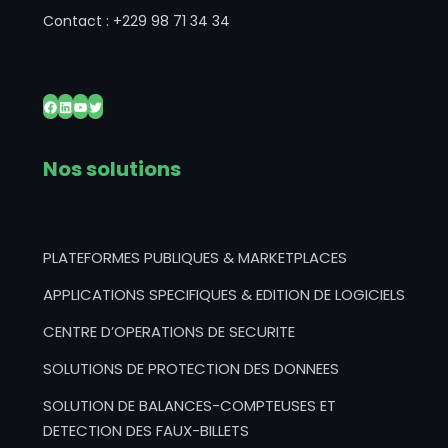
Contact : +229 98 71 34 34
Facebook
LinkedIn
YouTube
Twitter
Nos solutions
PLATEFORMES PUBLIQUES & MARKETPLACES
APPLICATIONS SPECIFIQUES & EDITION DE LOGICIELS
CENTRE D’OPERATIONS DE SECURITE
SOLUTIONS DE PROTECTION DES DONNEES
SOLUTION DE BALANCES-COMPTEUSES ET
DETECTION DES FAUX-BILLETS