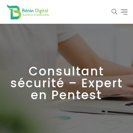
Consultant
sécurité – Expert
en Pentest