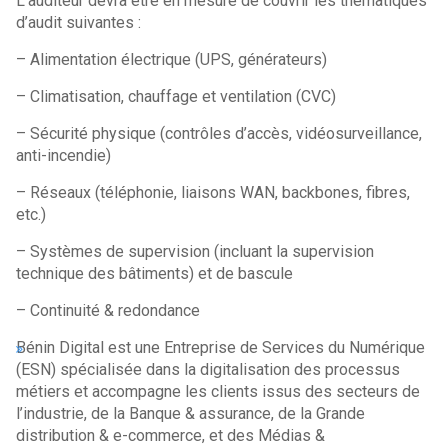
L’auditeur devra être en mesure de couvrir les thématiques
d’audit suivantes :
– Alimentation électrique (UPS, générateurs)
– Climatisation, chauffage et ventilation (CVC)
– Sécurité physique (contrôles d’accès, vidéosurveillance,
anti-incendie)
– Réseaux (téléphonie, liaisons WAN, backbones, fibres,
etc.)
– Systèmes de supervision (incluant la supervision
technique des bâtiments) et de bascule
– Continuité & redondance
Bénin Digital est une Entreprise de Services du Numérique
(ESN) spécialisée dans la digitalisation des processus
métiers et accompagne les clients issus des secteurs de
l’industrie, de la Banque & assurance, de la Grande
distribution & e-commerce, et des Médias &