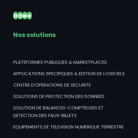
Facebook
LinkedIn
YouTube
Twitter
Nos solutions
PLATEFORMES PUBLIQUES & MARKETPLACES
APPLICATIONS SPECIFIQUES & EDITION DE LOGICIELS
CENTRE D’OPERATIONS DE SECURITE
SOLUTIONS DE PROTECTION DES DONNEES
SOLUTION DE BALANCES-COMPTEUSES ET
DETECTION DES FAUX-BILLETS
EQUIPEMENTS DE TELEVISION NUMERIQUE TERRESTRE