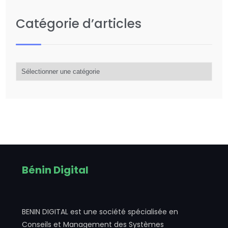
Catégorie d’articles
Catégorie
d’articles
Bénin Digital
BENIN DIGITAL est une société spécialisée en
Conseils et Management des Systèmes