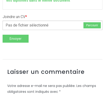
vos diplômes dans le même document
Joindre un CV
*
Pas de fichier sélectionné
Parcourir
Envoyer
Laisser un commentaire
Votre adresse e-mail ne sera pas publiée.
Les champs
obligatoires sont indiqués avec
*