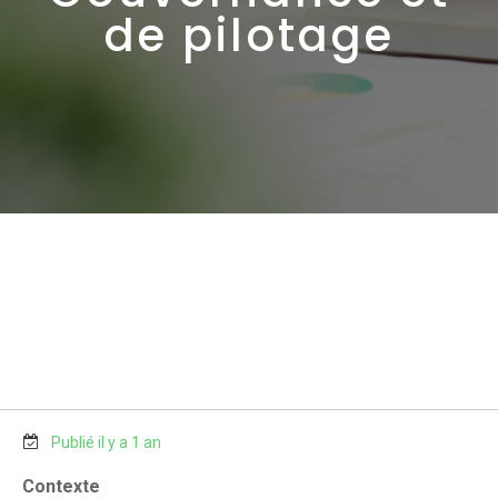
de pilotage
Publié il y a 1 an
Contexte