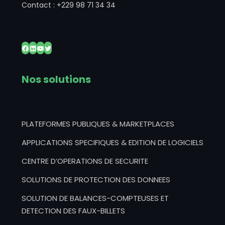
Contact : +229 98 71 34 34
Facebook
LinkedIn
YouTube
Twitter
Nos solutions
PLATEFORMES PUBLIQUES & MARKETPLACES
APPLICATIONS SPECIFIQUES & EDITION DE LOGICIELS
CENTRE D’OPERATIONS DE SECURITE
SOLUTIONS DE PROTECTION DES DONNEES
SOLUTION DE BALANCES-COMPTEUSES ET
DETECTION DES FAUX-BILLETS