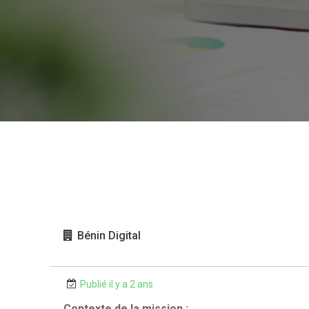
Bénin Digital
Publié il y a 2 ans
Contexte de la mission :