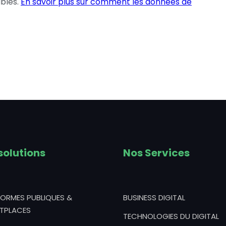
ables.
En savoir plus sur comment les données de
solutions
Nos Services
FORMES PUBLIQUES &
BUSINESS DIGITAL
TPLACES
TECHNOLOGIES DU DIGITAL