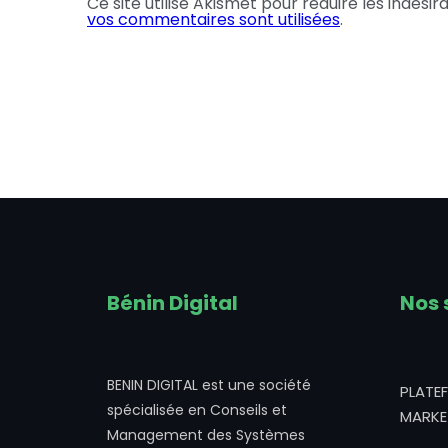
Ce site utilise Akismet pour réduire les indésir
vos commentaires sont utilisées
.
Bénin Digital
Nos 
BENIN DIGITAL est une société
PLATE
spécialisée en Conseils et
MARKE
Management des Systèmes