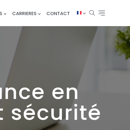
S
CARRIERES
CONTACT
ance en
t sécurité