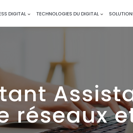
ESS DIGITAL
TECHNOLOGIES DU DIGITAL
SOLUTION
tant Assist
e réseaux e