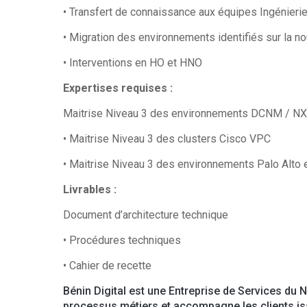
• Transfert de connaissance aux équipes Ingénierie
• Migration des environnements identifiés sur la no
• Interventions en HO et HNO
Expertises requises :
Maitrise Niveau 3 des environnements DCNM / NXOS
• Maitrise Niveau 3 des clusters Cisco VPC
• Maitrise Niveau 3 des environnements Palo Alto e
Livrables :
Document d’architecture technique
• Procédures techniques
• Cahier de recette
Bénin Digital est une Entreprise de Services du 
processus métiers et accompagne les clients iss