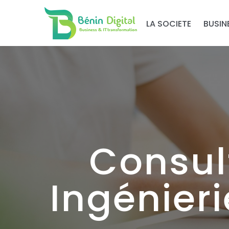
LA SOCIETE
BUSIN
Consul
Ingénieri