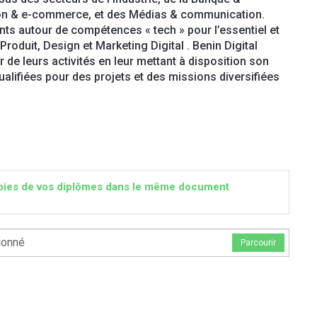
ution & e-commerce, et des Médias & communication.
nts autour de compétences « tech » pour l’essentiel et
oduit, Design et Marketing Digital . Benin Digital
de leurs activités en leur mettant à disposition son
alifiées pour des projets et des missions diversifiées
 copies de vos diplômes dans le même document
ionné
Parcourir