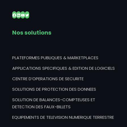
Facebook
LinkedIn
YouTube
Twitter
Nos solutions
PLATEFORMES PUBLIQUES & MARKETPLACES
APPLICATIONS SPECIFIQUES & EDITION DE LOGICIELS
CENTRE D’OPERATIONS DE SECURITE
SOLUTIONS DE PROTECTION DES DONNEES
SOLUTION DE BALANCES-COMPTEUSES ET
DETECTION DES FAUX-BILLETS
EQUIPEMENTS DE TELEVISION NUMERIQUE TERRESTRE