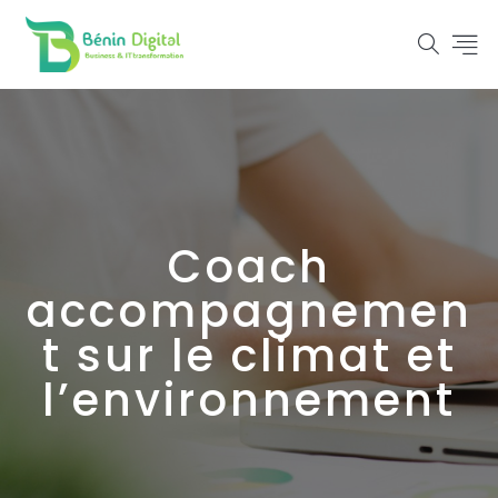
Coach
accompagnemen
t sur le climat et
l’environnement