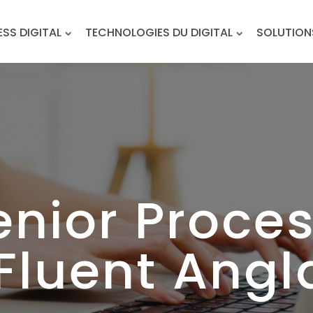
ESS DIGITAL
TECHNOLOGIES DU DIGITAL
SOLUTION
nior Proces
Fluent Angl