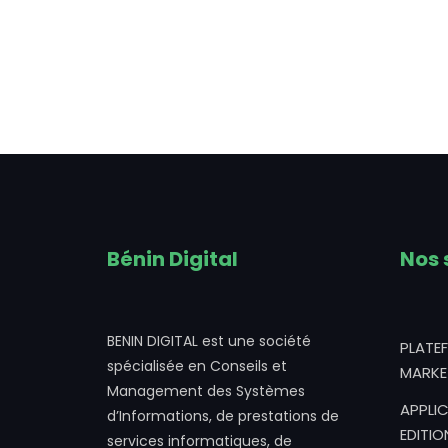
Bénin Digital
Nos 
BENIN DIGITAL est une société
PLATE
spécialisée en Conseils et
MARKE
Management des Systèmes
APPLIC
d’Informations, de prestations de
EDITIO
services informatiques, de