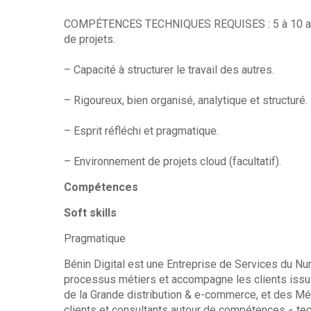
COMPÉTENCES TECHNIQUES REQUISES : 5 à 10 ans 
de projets.
– Capacité à structurer le travail des autres.
– Rigoureux, bien organisé, analytique et structuré.
– Esprit réfléchi et pragmatique.
– Environnement de projets cloud (facultatif).
Compétences
Soft skills
Pragmatique
Bénin Digital est une Entreprise de Services du Nu
processus métiers et accompagne les clients issus
de la Grande distribution & e-commerce, et des M
clients et consultants autour de compétences « te