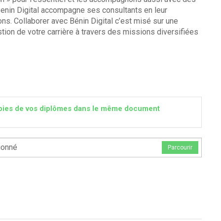
 Benin Digital accompagne ses consultants en leur
s. Collaborer avec Bénin Digital c’est misé sur une
ion de votre carrière à travers des missions diversifiées
 copies de vos diplômes dans le même document
ionné
Parcourir