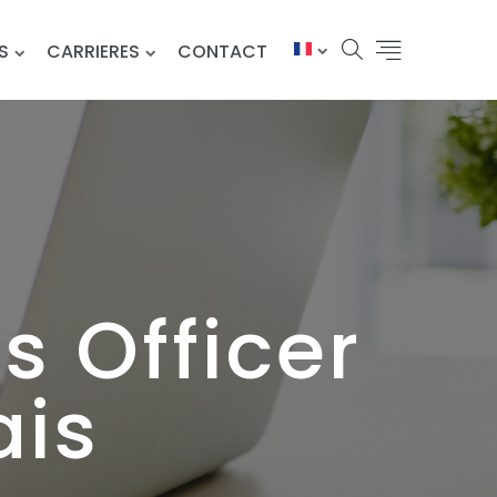
S
CARRIERES
CONTACT
s Officer
ais