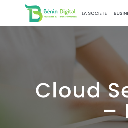
LA SOCIETE
BUSIN
Cloud Se
– 