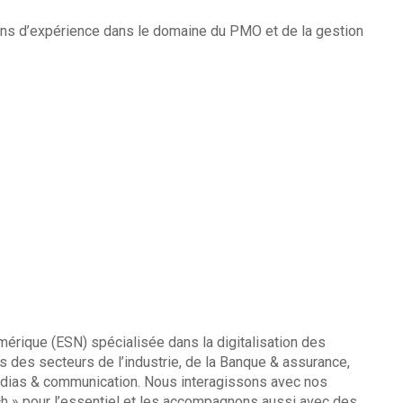
d’expérience dans le domaine du PMO et de la gestion
mérique (ESN) spécialisée dans la digitalisation des
 des secteurs de l’industrie, de la Banque & assurance,
édias & communication. Nous interagissons avec nos
ch » pour l’essentiel et les accompagnons aussi avec des