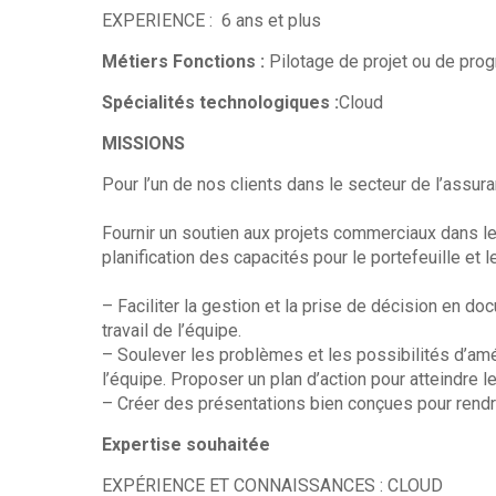
EXPERIENCE : 6 ans et plus
Métiers Fonctions :
Pilotage de projet ou de pr
Spécialités technologiques :
Cloud
MISSIONS
Pour l’un de nos clients dans le secteur de l’assu
Fournir un soutien aux projets commerciaux dans l
planification des capacités pour le portefeuille et l
– Faciliter la gestion et la prise de décision en d
travail de l’équipe.
– Soulever les problèmes et les possibilités d’améli
l’équipe. Proposer un plan d’action pour atteindre l
– Créer des présentations bien conçues pour rend
Expertise souhaitée
EXPÉRIENCE ET CONNAISSANCES : CLOUD