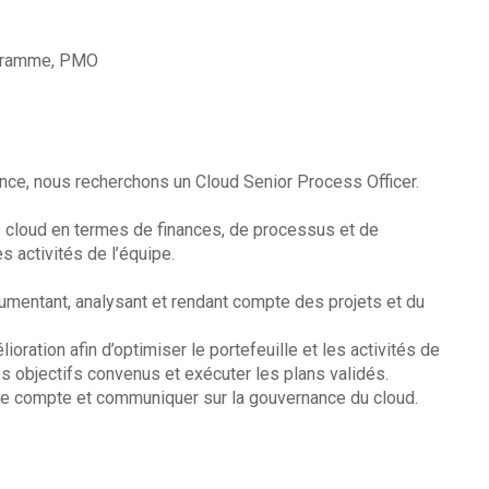
ogramme, PMO
rance, nous recherchons un Cloud Senior Process Officer.
e cloud en termes de finances, de processus et de
es activités de l’équipe.
ocumentant, analysant et rendant compte des projets et du
oration afin d’optimiser le portefeuille et les activités de
es objectifs convenus et exécuter les plans validés.
re compte et communiquer sur la gouvernance du cloud.