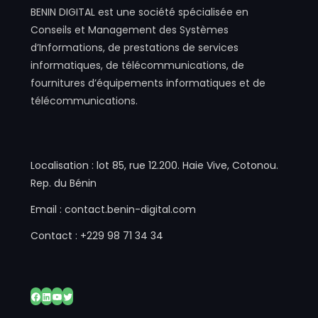
BENIN DIGITAL est une société spécialisée en
Conseils et Management des Systèmes
d’Informations, de prestations de services
informatiques, de télécommunications, de
fournitures d’équipements informatiques et de
télécommunications.
Localisation : lot 85, rue 12.200. Haie Vive, Cotonou.
Rep. du Bénin
Email : contact.benin-digital.com
Contact : +229 98 71 34 34
Facebook
LinkedIn
YouTube
Twitter