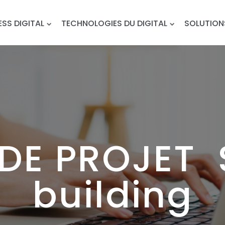
ESS DIGITAL
TECHNOLOGIES DU DIGITAL
SOLUTION
 DE PROJET 
building