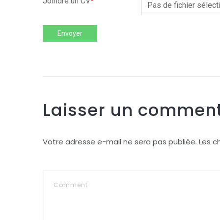
Joindre un CV
*
Pas de fichier sélect
Envoyer
Laisser un comment
Votre adresse e-mail ne sera pas publiée.
Les c