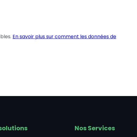
ables.
En savoir plus sur comment les données de
solutions
Nos Services