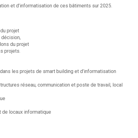
tion et d’informatisation de ces bâtiments sur 2025.
du projet
 décision,
lons du projet
s projets.
ns les projets de smart building et d’informatisation
uctures réseau, communication et poste de travail, local
que
de locaux informatique