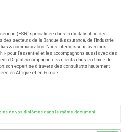
mérique (ESN) spécialisée dans la digitalisation des
 des secteurs de la Banque & assurance, de l’industrie,
dias & communication. Nous interagissons avec nos
ch » pour l’essentiel et les accompagnons aussi avec des
 Bénin Digital accompagne ses clients dans la chaine de
tion son expertise à travers des consultants hautement
fiées en Afrique et en Europe.
 copies de vos diplômes dans le même document