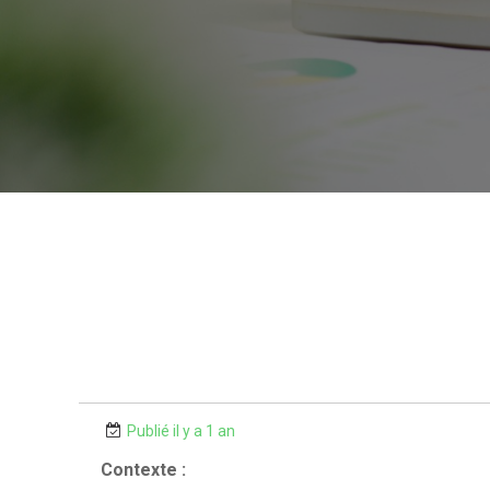
Publié il y a 1 an
Contexte :