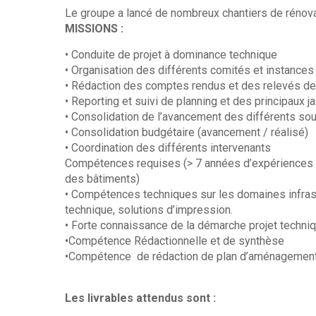
Le groupe a lancé de nombreux chantiers de rénova
MISSIONS :
• Conduite de projet à dominance technique
• Organisation des différents comités et instances 
• Rédaction des comptes rendus et des relevés de
• Reporting et suivi de planning et des principaux ja
• Consolidation de l’avancement des différents sou
• Consolidation budgétaire (avancement / réalisé)
• Coordination des différents intervenants
Compétences requises (> 7 années d’expériences da
des bâtiments)
• Compétences techniques sur les domaines infrastr
technique, solutions d’impression.
• Forte connaissance de la démarche projet techni
•Compétence Rédactionnelle et de synthèse
•Compétence de rédaction de plan d’aménagement 
Les livrables attendus sont :