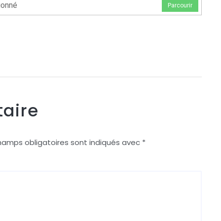
ionné
Parcourir
aire
hamps obligatoires sont indiqués avec
*