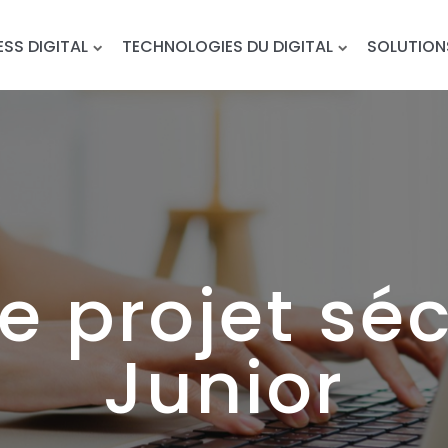
ESS DIGITAL
TECHNOLOGIES DU DIGITAL
SOLUTION
e projet séc
Junior