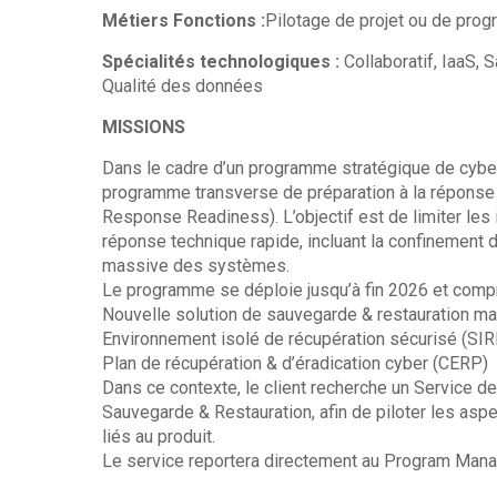
Métiers Fonctions :
Pilotage de projet ou de prog
Spécialités technologiques :
Collaboratif, IaaS, 
Qualité des données
MISSIONS
Dans le cadre d’un programme stratégique de cybersé
programme transverse de préparation à la répons
Response Readiness). L’objectif est de limiter les
réponse technique rapide, incluant la confinement de
massive des systèmes.
Le programme se déploie jusqu’à fin 2026 et compr
Nouvelle solution de sauvegarde & restauration m
Environnement isolé de récupération sécurisé (SIR
Plan de récupération & d’éradication cyber (CERP)
Dans ce contexte, le client recherche un Service de
Sauvegarde & Restauration, afin de piloter les aspe
liés au produit.
Le service reportera directement au Program Man