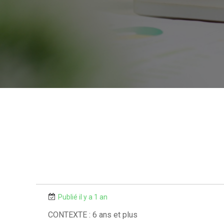
Publié il y a 1 an
CONTEXTE : 6 ans et plus