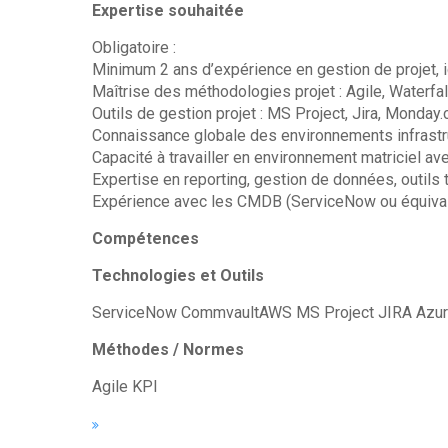
Expertise souhaitée
Obligatoire :
Minimum 2 ans d’expérience en gestion de projet, i
Maîtrise des méthodologies projet : Agile, Waterfal
Outils de gestion projet : MS Project, Jira, Monday
Connaissance globale des environnements infrastr
Capacité à travailler en environnement matriciel av
Expertise en reporting, gestion de données, outils
Expérience avec les CMDB (ServiceNow ou équival
Compétences
Technologies et Outils
ServiceNow CommvaultAWS MS Project JIRA Azu
Méthodes / Normes
Agile KPI