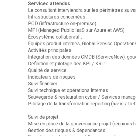
Services attendus :
Le consultant interviendra sur les périmètres suivan
Infrastructures concernées :
POD (infrastructure on-premise)
MPI (Managed Public IaaS sur Azure et AWS)
Écosystème collaboratif :
Équipes produit internes, Global Service Operatio
Activités principales :
Intégration des données CMDB (ServiceNow), gouv
Définition et pilotage des KPI / KRI :
Qualité de service
Indicateurs de risques
Suivi financier
Suivi technique et opérations internes
Sauvegarde & restauration cyber / Services mana
Pilotage de la transformation reporting (as-is / to-
Suivi de projet :
Mise en place de la gouvernance projet (réunions 
Gestion des risques & dépendances