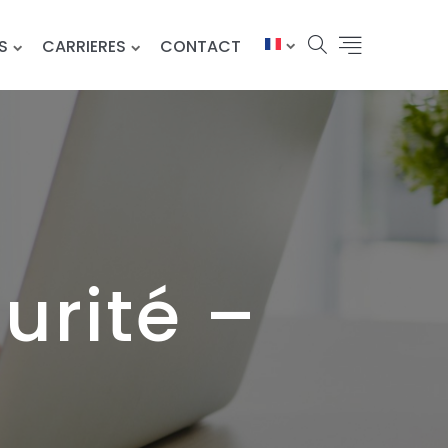
S
CARRIERES
CONTACT
urité –