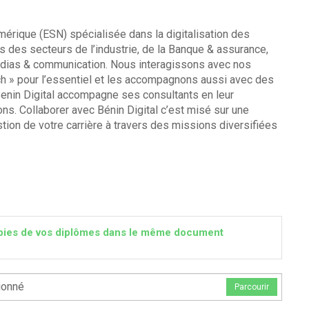
mérique (ESN) spécialisée dans la digitalisation des
 des secteurs de l’industrie, de la Banque & assurance,
édias & communication. Nous interagissons avec nos
ch » pour l’essentiel et les accompagnons aussi avec des
 Benin Digital accompagne ses consultants en leur
s. Collaborer avec Bénin Digital c’est misé sur une
ion de votre carrière à travers des missions diversifiées
 copies de vos diplômes dans le même document
ionné
Parcourir