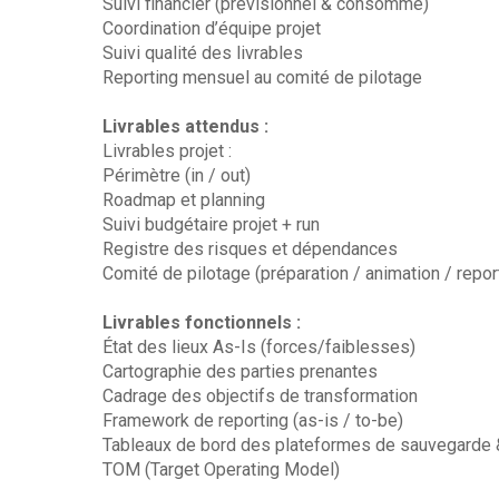
Suivi financier (prévisionnel & consommé)
Coordination d’équipe projet
Suivi qualité des livrables
Reporting mensuel au comité de pilotage
Livrables attendus :
Livrables projet :
Périmètre (in / out)
Roadmap et planning
Suivi budgétaire projet + run
Registre des risques et dépendances
Comité de pilotage (préparation / animation / repor
Livrables fonctionnels :
État des lieux As-Is (forces/faiblesses)
Cartographie des parties prenantes
Cadrage des objectifs de transformation
Framework de reporting (as-is / to-be)
Tableaux de bord des plateformes de sauvegarde &
TOM (Target Operating Model)