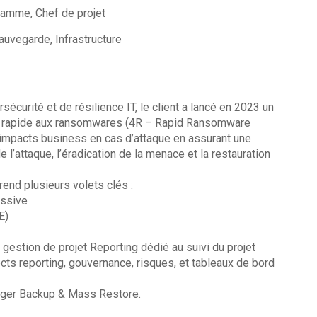
ramme, Chef de projet
Sauvegarde, Infrastructure
curité et de résilience IT, le client a lancé en 2023 un
e rapide aux ransomwares (4R – Rapid Ransomware
 impacts business en cas d’attaque en assurant une
 l’attaque, l’éradication de la menace et la restauration
end plusieurs volets clés :
assive
E)
 gestion de projet Reporting dédié au suivi du projet
cts reporting, gouvernance, risques, et tableaux de bord
ager Backup & Mass Restore.