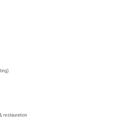
ting)
 restauration