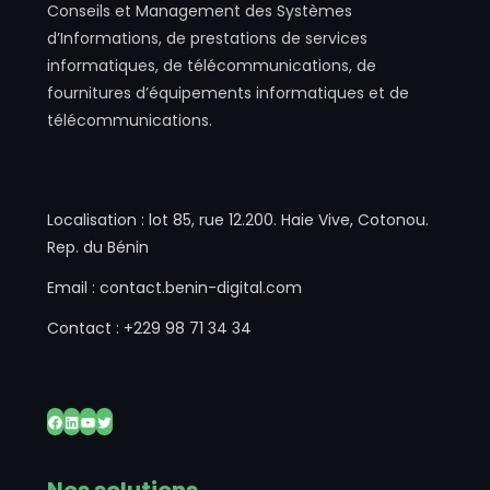
Conseils et Management des Systèmes
d’Informations, de prestations de services
informatiques, de télécommunications, de
fournitures d’équipements informatiques et de
télécommunications.
Localisation : lot 85, rue 12.200. Haie Vive, Cotonou.
Rep. du Bénin
Email : contact.benin-digital.com
Contact : +229 98 71 34 34
Facebook
LinkedIn
YouTube
Twitter