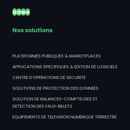
Facebook
LinkedIn
YouTube
Twitter
Nos solutions
PLATEFORMES PUBLIQUES & MARKETPLACES
APPLICATIONS SPECIFIQUES & EDITION DE LOGICIELS
CENTRE D’OPERATIONS DE SECURITE
SOLUTIONS DE PROTECTION DES DONNEES
SOLUTION DE BALANCES-COMPTEUSES ET
DETECTION DES FAUX-BILLETS
EQUIPEMENTS DE TELEVISION NUMERIQUE TERRESTRE