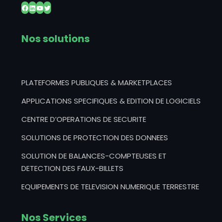
Facebook
LinkedIn
YouTube
Twitter
Nos solutions
PLATEFORMES PUBLIQUES & MARKETPLACES
APPLICATIONS SPECIFIQUES & EDITION DE LOGICIELS
CENTRE D’OPERATIONS DE SECURITE
SOLUTIONS DE PROTECTION DES DONNEES
SOLUTION DE BALANCES-COMPTEUSES ET
DETECTION DES FAUX-BILLETS
EQUIPEMENTS DE TELEVISION NUMERIQUE TERRESTRE
Nos Services