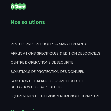
Facebook
LinkedIn
YouTube
Twitter
Nos solutions
PLATEFORMES PUBLIQUES & MARKETPLACES
APPLICATIONS SPECIFIQUES & EDITION DE LOGICIELS
CENTRE D’OPERATIONS DE SECURITE
SOLUTIONS DE PROTECTION DES DONNEES
SOLUTION DE BALANCES-COMPTEUSES ET
DETECTION DES FAUX-BILLETS
EQUIPEMENTS DE TELEVISION NUMERIQUE TERRESTRE