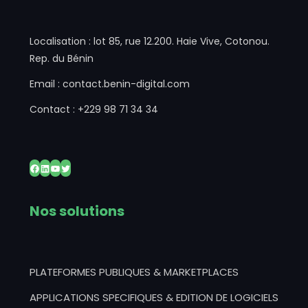
Localisation : lot 85, rue 12.200. Haie Vive, Cotonou.
Rep. du Bénin
Email : contact.benin-digital.com
Contact : +229 98 71 34 34
Facebook
LinkedIn
YouTube
Twitter
Nos solutions
PLATEFORMES PUBLIQUES & MARKETPLACES
APPLICATIONS SPECIFIQUES & EDITION DE LOGICIELS