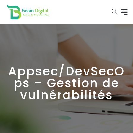
Appsec/DevSecO
ps – Gestion de
vulnérabilités