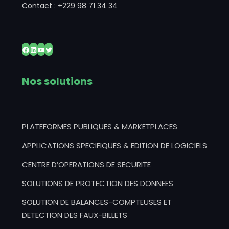
Contact : +229 98 71 34 34
Facebook
LinkedIn
YouTube
Twitter
Nos solutions
PLATEFORMES PUBLIQUES & MARKETPLACES
APPLICATIONS SPECIFIQUES & EDITION DE LOGICIELS
CENTRE D’OPERATIONS DE SECURITE
SOLUTIONS DE PROTECTION DES DONNEES
SOLUTION DE BALANCES-COMPTEUSES ET
DETECTION DES FAUX-BILLETS