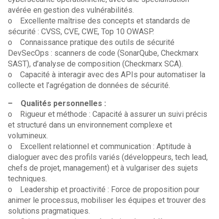
avérée en gestion des vulnérabilités.
o Excellente maîtrise des concepts et standards de
sécurité : CVSS, CVE, CWE, Top 10 OWASP.
o Connaissance pratique des outils de sécurité
DevSecOps : scanners de code (SonarQube, Checkmarx
SAST), d’analyse de composition (Checkmarx SCA).
o Capacité à interagir avec des APIs pour automatiser la
collecte et l’agrégation de données de sécurité.
– Qualités personnelles :
o Rigueur et méthode : Capacité à assurer un suivi précis
et structuré dans un environnement complexe et
volumineux.
o Excellent relationnel et communication : Aptitude à
dialoguer avec des profils variés (développeurs, tech lead,
chefs de projet, management) et à vulgariser des sujets
techniques.
o Leadership et proactivité : Force de proposition pour
animer le processus, mobiliser les équipes et trouver des
solutions pragmatiques.