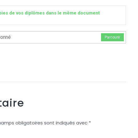
 copies de vos diplômes dans le même document
ionné
Parcourir
aire
hamps obligatoires sont indiqués avec
*