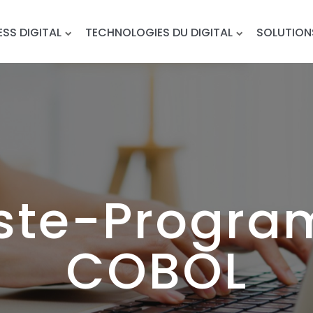
ESS DIGITAL
TECHNOLOGIES DU DIGITAL
SOLUTION
ste-Progr
COBOL