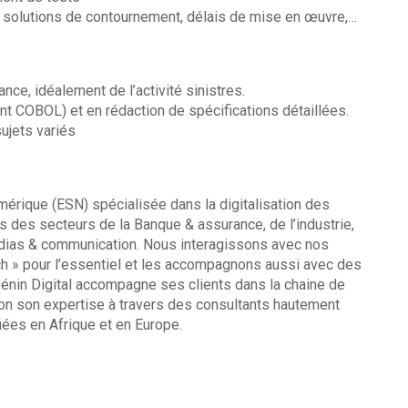
solutions de contournement, délais de mise en œuvre,…
e, idéalement de l’activité sinistres.
t COBOL) et en rédaction de spécifications détaillées.
ujets variés
mérique (ESN) spécialisée dans la digitalisation des
 des secteurs de la Banque & assurance, de l’industrie,
dias & communication. Nous interagissons avec nos
ch » pour l’essentiel et les accompagnons aussi avec des
 Bénin Digital accompagne ses clients dans la chaine de
tion son expertise à travers des consultants hautement
iées en Afrique et en Europe.