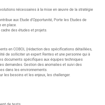
 évolutions nécessaires à la mise en œuvre de la stratégie
ontribue aux Etude d’Opportunité, Porte les Etudes de
e en place.
 cadre des études et projets.
ts en COBOL (rédaction des spécifications détaillées,
é de solliciter un expert Rentes et une personne qui à
 des documents spécifiques aux équipes techniques
elles demandes. Gestion des anomalies et suivi des
mes dans les environnements.
 les besoins et les enjeux, les challenger.
ment de tests