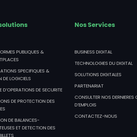
solutions
Nos Services
FORMES PUBLIQUES &
BUSINESS DIGITAL
TPLACES
TECHNOLOGIES DU DIGITAL
ATIONS SPECIFIQUES &
SOLUTIONS DIGITALES
N DE LOGICIELS
PARTENARIAT
E D’OPERATIONS DE SECURITE
CONSULTER NOS DERNIERES 
IONS DE PROTECTION DES
D’EMPLOIS
ES
CONTACTEZ-NOUS
ION DE BALANCES-
EUSES ET DETECTION DES
ILLETS