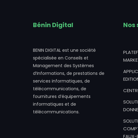
Bénin Digital
Nos 
BENIN DIGITAL est une société
PLATE
spécialisée en Conseils et
MARKE
Management des Systèmes
APPLIC
d’Informations, de prestations de
EDITIO
services informatiques, de
télécommunications, de
CENTR
fournitures d’équipements
SOLUT
informatiques et de
DONNE
télécommunications.
SOLUT
COMPT
FAUX-B