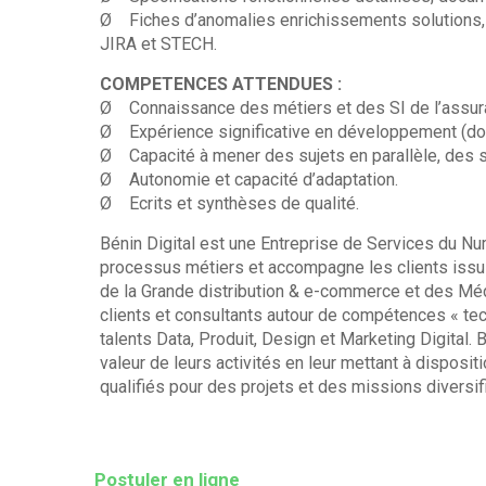
Ø Fiches d’anomalies enrichissements solutions, 
JIRA et STECH.
COMPETENCES ATTENDUES :
Ø Connaissance des métiers et des SI de l’assuranc
Ø Expérience significative en développement (don
Ø Capacité à mener des sujets en parallèle, des s
Ø Autonomie et capacité d’adaptation.
Ø Ecrits et synthèses de qualité.
Bénin Digital est une Entreprise de Services du Nu
processus métiers et accompagne les clients issus
de la Grande distribution & e-commerce et des Mé
clients et consultants autour de compétences « te
talents Data, Produit, Design et Marketing Digital.
valeur de leurs activités en leur mettant à disposi
qualifiés pour des projets et des missions diversif
Postuler en ligne