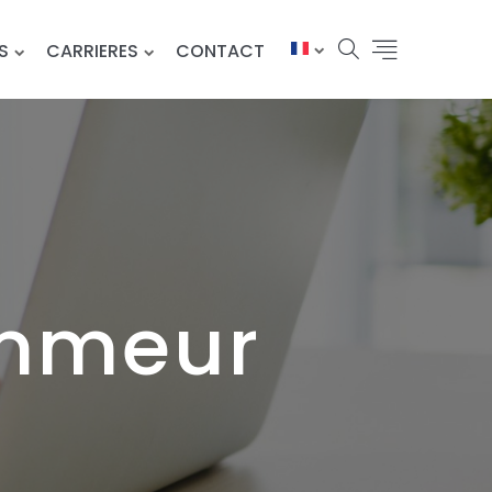
S
CARRIERES
CONTACT
ammeur