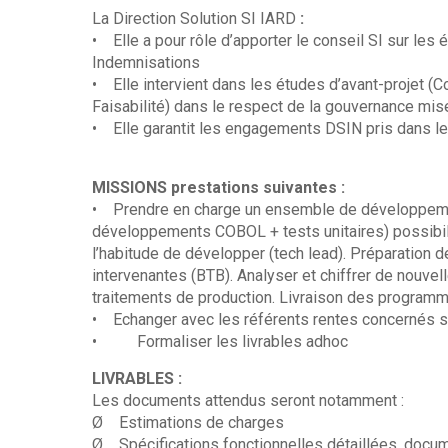
La Direction Solution SI IARD
:
• Elle a pour rôle d’apporter le conseil SI sur les
Indemnisations
• Elle intervient dans les études d’avant-projet (C
Faisabilité) dans le respect de la gouvernance mis
• Elle garantit les engagements DSIN pris dans le
MISSIONS prestations suivantes :
• Prendre en charge un ensemble de développemen
développements COBOL + tests unitaires) possibilit
l’habitude de développer (tech lead). Préparation
intervenantes (BTB). Analyser et chiffrer de nouv
traitements de production. Livraison des program
• Echanger avec les référents rentes concernés sur
• Formaliser les livrables adhoc
LIVRABLES :
Les documents attendus seront notamment :
Ø Estimations de charges
Ø Spécifications fonctionnelles détaillées, docu