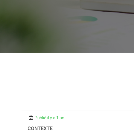
Publié il y a 1 an
CONTEXTE