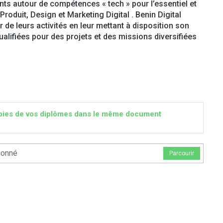
nts autour de compétences « tech » pour l’essentiel et
oduit, Design et Marketing Digital . Benin Digital
de leurs activités en leur mettant à disposition son
alifiées pour des projets et des missions diversifiées
 copies de vos diplômes dans le même document
ionné
Parcourir