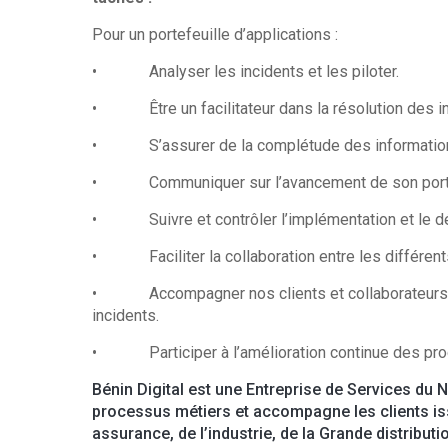
Pour un portefeuille d’applications :
• Analyser les incidents et les piloter.
• Être un facilitateur dans la résolution des in
• S’assurer de la complétude des informations 
• Communiquer sur l’avancement de son portefe
• Suivre et contrôler l’implémentation et le dér
• Faciliter la collaboration entre les différent
• Accompagner nos clients et collaborateurs s
incidents.
• Participer à l’amélioration continue des proc
Bénin Digital est une Entreprise de Services du 
processus métiers et accompagne les clients iss
assurance, de l’industrie, de la Grande distrib