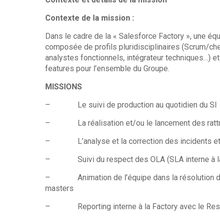
Contexte de la mission :
Dans le cadre de la « Salesforce Factory », une éq
composée de profils pluridisciplinaires (Scrum/ch
analystes fonctionnels, intégrateur techniques…) et
features pour l’ensemble du Groupe.
MISSIONS
– Le suivi de production au quotidien du SI
– La réalisation et/ou le lancement des rattr
– L’analyse et la correction des incidents et
– Suivi du respect des OLA (SLA interne à la
– Animation de l’équipe dans la résolution des
masters
– Reporting interne à la Factory avec le Res