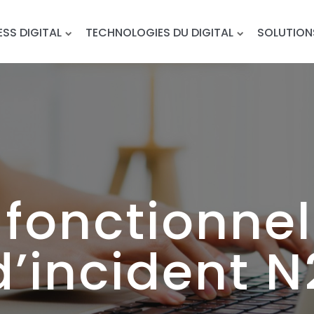
ESS DIGITAL
TECHNOLOGIES DU DIGITAL
SOLUTION
 fonctionnel
d’incident N