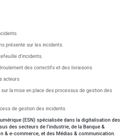
cidents.
présente sur les incidents.
uille d’incidents.
oulement des correctifs et des livraisons.
s acteurs.
ur la mise en place des processus de gestion des
ess de gestion des incidents.
Numérique (ESN) spécialisée dans la digitalisation des
us des secteurs de l’industrie, de la Banque &
ution & e-commerce, et des Médias & communication.