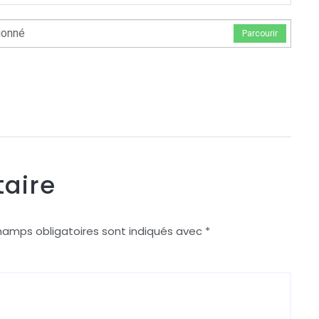
ionné
Parcourir
aire
hamps obligatoires sont indiqués avec
*