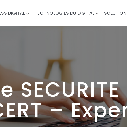
ESS DIGITAL
TECHNOLOGIES DU DIGITAL
SOLUTION
e SECURITE
CERT – Exper