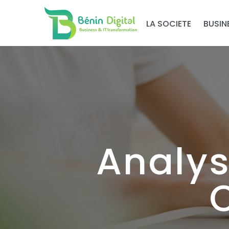
LA SOCIETE
BUSIN
Analys