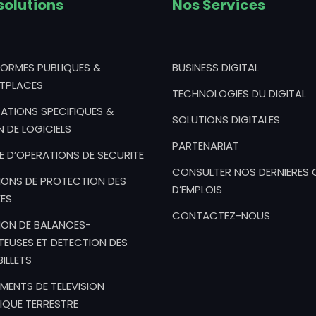
solutions
Nos Services
FORMES PUBLIQUES &
BUSINESS DIGITAL
TPLACES
TECHNOLOGIES DU DIGITAL
ATIONS SPECIFIQUES &
SOLUTIONS DIGITALES
N DE LOGICIELS
PARTENARIAT
E D’OPERATIONS DE SECURITE
CONSULTER NOS DERNIERES 
IONS DE PROTECTION DES
D’EMPLOIS
ES
CONTACTEZ-NOUS
ION DE BALANCES-
EUSES ET DETECTION DES
ILLETS
MENTS DE TELEVISION
IQUE TERRESTRE