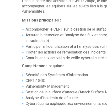
Dans le cadre des activités du CERT Groupe, le cli
accompagner les équipes sur les sujets liés à la 
vulnérabilités.
Missions principales :
Accompagner le CERT sur la gestion de la surface
Assurer la détection et l’analyse des flux et com
infrastructure).
Participer à l’identification et à l’analyse des vuln
Piloter les actions de remédiation des incidents 
Contribuer aux activités de veille cybersécurité, 
Compétences requises :
Sécurité des Systèmes d’Information.
CERT / SOC.
Vulnerability Management.
Gestion de la surface d’attaque (Attack Surface
Analyse d’incidents de sécurité.
Cybersécurité appliquée aux environnements appli