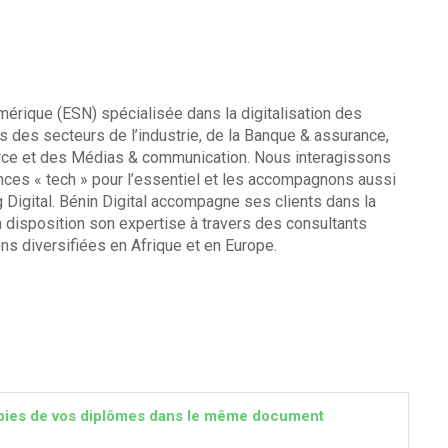
mérique (ESN) spécialisée dans la digitalisation des
 des secteurs de l’industrie, de la Banque & assurance,
merce et des Médias & communication. Nous interagissons
nces « tech » pour l’essentiel et les accompagnons aussi
 Digital. Bénin Digital accompagne ses clients dans la
 à disposition son expertise à travers des consultants
ns diversifiées en Afrique et en Europe.
 copies de vos diplômes dans le même document