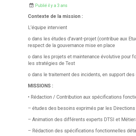
Publié il y a 3 ans
Contexte de la mission :
L’équipe intervient
o dans les études d’avant-projet (contribue aux Etu
respect de la gouvernance mise en place
o dans les projets et maintenance évolutive pour fo
les stratégies de Test
o dans le traitement des incidents, en support des
MISSIONS :
• Rédaction / Contribution aux spécifications foncti
– études des besoins exprimés par les Directions
– Animation des différents experts DTSI et Métier
– Rédaction des spécifications fonctionnelles dét