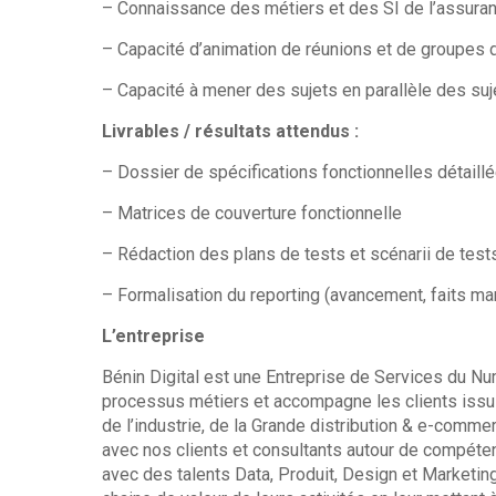
– Connaissance des métiers et des SI de l’assuran
– Capacité d’animation de réunions et de groupes de
– Capacité à mener des sujets en parallèle des suj
Livrables / résultats attendus :
– Dossier de spécifications fonctionnelles détaill
– Matrices de couverture fonctionnelle
– Rédaction des plans de tests et scénarii de test
– Formalisation du reporting (avancement, faits ma
L’entreprise
Bénin Digital est une Entreprise de Services du Nu
processus métiers et accompagne les clients issus
de l’industrie, de la Grande distribution & e-com
avec nos clients et consultants autour de compéte
avec des talents Data, Produit, Design et Marketing