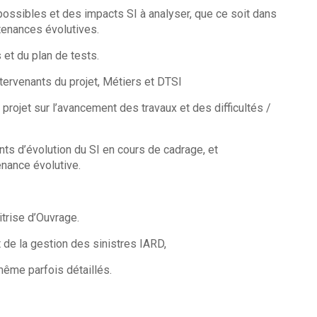
s possibles et des impacts SI à analyser, que ce soit dans
tenances évolutives.
s et du plan de tests.
tervenants du projet, Métiers et DTSI
projet sur l’avancement des travaux et des difficultés /
ts d’évolution du SI en cours de cadrage, et
nance évolutive.
trise d’Ouvrage.
de la gestion des sinistres IARD,
même parfois détaillés.