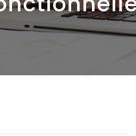
onctionnell