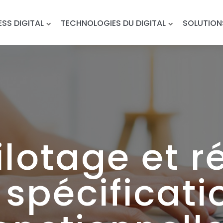
ESS DIGITAL
TECHNOLOGIES DU DIGITAL
SOLUTION
lotage et r
 spécificati