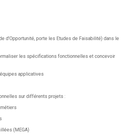
de d’Opportunité, porte les Etudes de Faisabilité) dans le
rmaliser les spécifications fonctionnelles et concevoir
 équipes applicatives
onnelles sur différents projets :
 métiers
s
aillées (MEGA)