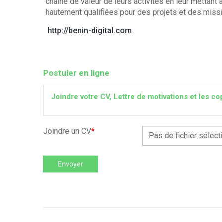
chaine de valeur de leurs activités en leur mettant
hautement qualifiées pour des projets et des missi
http://benin-digital.com
Postuler en ligne
Joindre votre CV, Lettre de motivations et les
Joindre un CV
*
Pas de fichier sélect
Envoyer