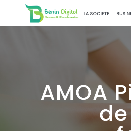
LA SOCIETE
BUSIN
AMOA Pi
de