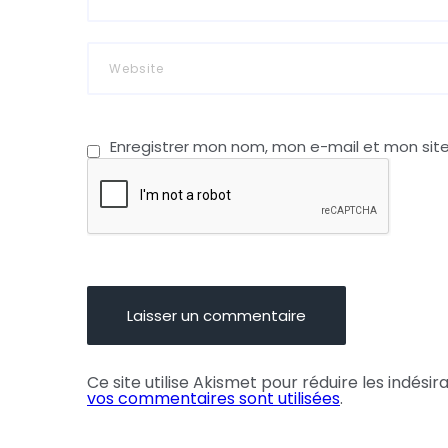
Enregistrer mon nom, mon e-mail et mon sit
Ce site utilise Akismet pour réduire les indésir
vos commentaires sont utilisées
.