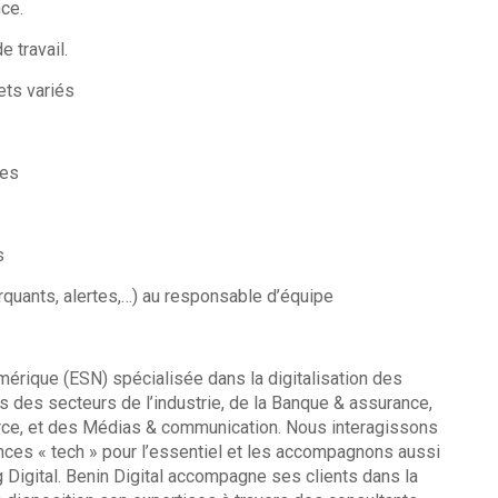
ce.
 travail.
ets variés
ées
s
rquants, alertes,…) au responsable d’équipe
mérique (ESN) spécialisée dans la digitalisation des
 des secteurs de l’industrie, de la Banque & assurance,
merce, et des Médias & communication. Nous interagissons
nces « tech » pour l’essentiel et les accompagnons aussi
 Digital. Benin Digital accompagne ses clients dans la