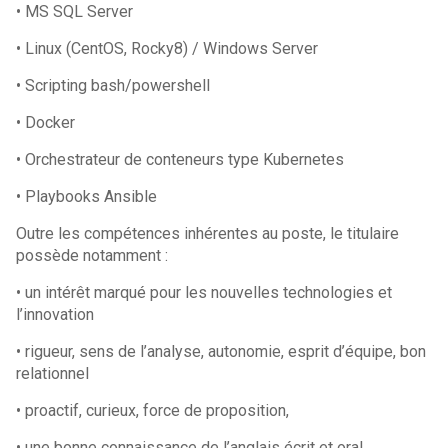
• MS SQL Server
• Linux (CentOS, Rocky8) / Windows Server
• Scripting bash/powershell
• Docker
• Orchestrateur de conteneurs type Kubernetes
• Playbooks Ansible
Outre les compétences inhérentes au poste, le titulaire
possède notamment :
• un intérêt marqué pour les nouvelles technologies et
l’innovation
• rigueur, sens de l’analyse, autonomie, esprit d’équipe, bon
relationnel
• proactif, curieux, force de proposition,
• une bonne connaissance de l’anglais écrit et oral