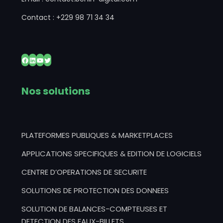
Contact : +229 98 71 34 34
Facebook
LinkedIn
YouTube
Twitter
Nos solutions
PLATEFORMES PUBLIQUES & MARKETPLACES
APPLICATIONS SPECIFIQUES & EDITION DE LOGICIELS
CENTRE D’OPERATIONS DE SECURITE
SOLUTIONS DE PROTECTION DES DONNEES
SOLUTION DE BALANCES-COMPTEUSES ET
DETECTION DES FAUX-BILLETS