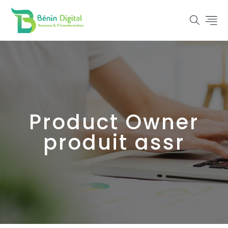
Product Owner
produit assr