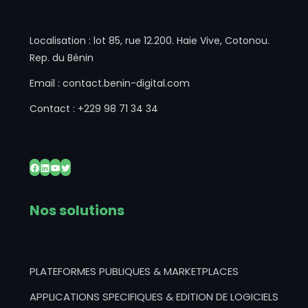
Localisation : lot 85, rue 12.200. Haie Vive, Cotonou.
Rep. du Bénin
Email : contact.benin-digital.com
Contact : +229 98 71 34 34
Facebook
LinkedIn
YouTube
Twitter
Nos solutions
PLATEFORMES PUBLIQUES & MARKETPLACES
APPLICATIONS SPECIFIQUES & EDITION DE LOGICIELS