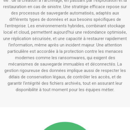
vie : de la création à l’archivage, en passant par l’exploitation et la
restauration en cas de sinistre. Une stratégie efficace repose sur
des processus de sauvegarde automatisés, adaptés aux
différents types de données et aux besoins spécifiques de
l’entreprise. Les environnements hybrides, combinant stockage
local et cloud, permettent aujourd’hui une redondance optimisée,
une réplication sécurisée, et une capacité à restaurer rapidement
l’information, même après un incident majeur. Une attention
particulière est accordée à la protection contre les menaces
modernes comme les ransomwares, qui exigent des
mécanismes de sauvegarde immuables et déconnectés. La
gestion rigoureuse des données implique aussi de respecter les
délais de conservation légaux, de contrôler les accès, et de
garantir l’intégrité des fichiers archivés, tout en assurant leur
disponibilité à tout moment pour les équipes métier.