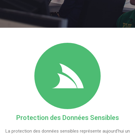
Protection des Données Sensibles
La protection des données sensibles représente aujourd’hui un